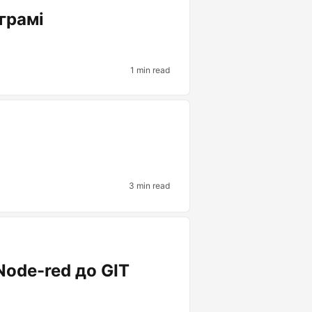
грамі
1 min read
3 min read
 Node-red до GIT