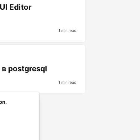
UI Editor
1 min read
в postgresql
1 min read
on.