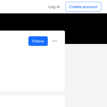
Log in
Create account
Follow