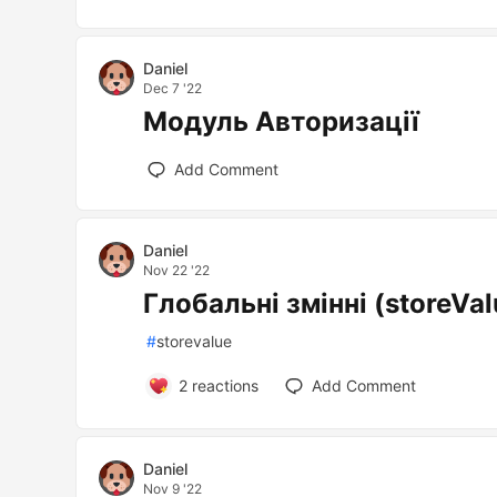
Daniel
Dec 7 '22
Модуль Авторизації
Add Comment
Daniel
Nov 22 '22
Глобальні змінні (storeVal
#
storevalue
2
reactions
Add Comment
Daniel
Nov 9 '22