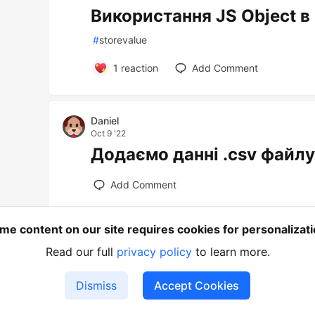
Використання JS Object в 
#
storevalue
1
reaction
Add Comment
Daniel
Oct 9 '22
Додаємо данні .csv файлу 
Add Comment
me content on our site requires cookies for personalizati
Read our full
privacy policy
to learn more.
loading...
Dismiss
Accept Cookies