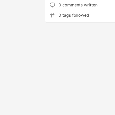
0 comments written
0 tags followed