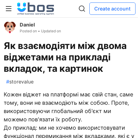
Create account
Daniel
Posted on
• Updated on
Як взаємодіяти між двома
віджетами на прикладі
вкладок, та картинок
#
storevalue
Кожен віджет на платформі має свій стан, саме
тому, вони не взаємодіють між собою. Проте,
використовуючи глобальний об'єкт ми
можемо пов'язати їх роботу.
До приклад: ми не хочемо використовувати
функціонал перемикання між вкладками, які є у