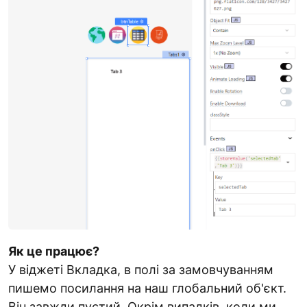
Як це працює?
У віджеті Вкладка, в полі за замовчуванням
пишемо посилання на наш глобальний об'єкт.
Він завжди пустий. Окрім випадків, коли ми