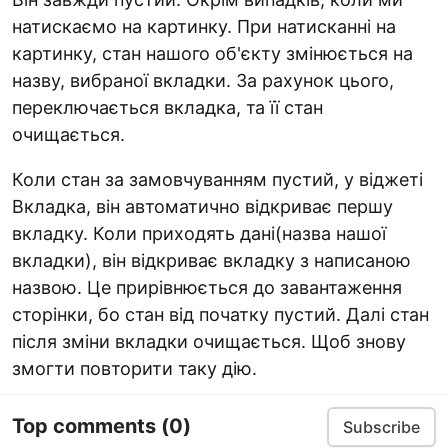
натискаємо на картинку. При натисканні на
картинку, стан нашого об'єкту змінюється на
назву, вибраної вкладки. За рахунок цього,
переключається вкладка, та її стан
очищається.
Коли стан за замовчуванням пустий, у віджеті
Вкладка, він автоматично відкриває першу
вкладку. Коли приходять дані(назва нашої
вкладки), він відкриває вкладку з написаною
назвою. Це прирівнюється до завантаження
сторінки, бо стан від початку пустий. Далі стан
після зміни вкладки очищається. Щоб знову
змогти повторити таку дію.
Top comments
(0)
Subscribe