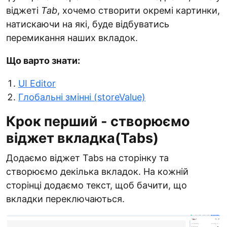
віджеті
Tab
, хочемо створити окремі картинки,
натискаючи на які, буде відбуватись
перемикання наших вкладок.
Що варто знати:
UI Editor
Глобальні змінні (storeValue)
Крок перший - створюємо
віджет вкладка(Tabs)
Додаємо віджет Tabs на сторінку та
створюємо декілька вкладок. На кожній
сторінці додаємо текст, щоб бачити, що
вкладки переключаються.