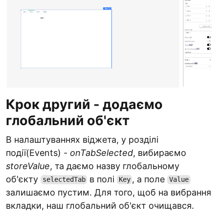
Крок другий - додаємо
глобальний об'єкт
В налаштуваннях віджета, у розділі
події(Events) -
onTabSelected
, вибираємо
storeValue
, та даємо назву глобальному
об'єкту
в полі
, а поле
selectedTab
Key
Value
залишаємо пустим. Для того, щоб на вибрання
вкладки, наш глобальний об'єкт очищався.