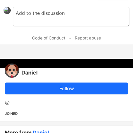
Code of Conduct
•
Report abuse
Daniel
Follow
😜
JOINED
More from
Daniel