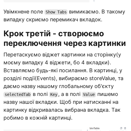
Увімкнене поле
вимикаємо. В такому
Show Tabs
випадку скриємо перемикач вкладок.
Крок третій - створюємо
переключення через картинки
Перетаскуємо віджет картинки на сторінку(у
моєму випадку 4 віджети, бо 4 вкладки).
Вставляємо будь-які посилання. В картинці, у
розділі події(Events), вибираємо storeValue, та
даємо назву нашому глобальному об'єкту
в полі
, а в полі
пишемо
selectedTab
Key
Value
назву нашої вкладки. Щоб при натисканні на
картинку відкривалась вибрана вкладка. Так
робимо в кожній картинці.