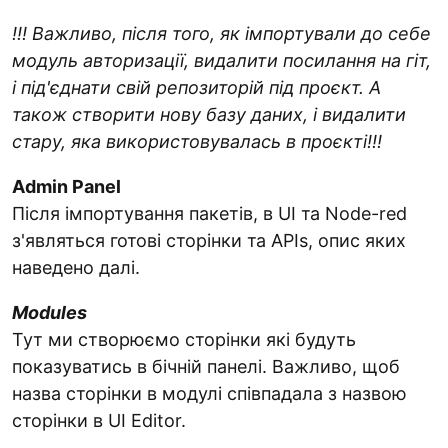
!!! Важливо, після того, як імпортували до себе
модуль авторизації, видалити посилання на гіт,
і під'єднати свій репозиторій під проєкт. А
також створити нову базу даних, і видалити
стару, яка використовувалась в проєкті!!!
Admin Panel
Після імпортування пакетів, в UI та Node-red
з'являться готові сторінки та APIs, опис яких
наведено далі.
Modules
Тут ми створюємо сторінки які будуть
показуватись в бічній панелі. Важливо, щоб
назва сторінки в модулі співпадала з назвою
сторінки в UI Editor.