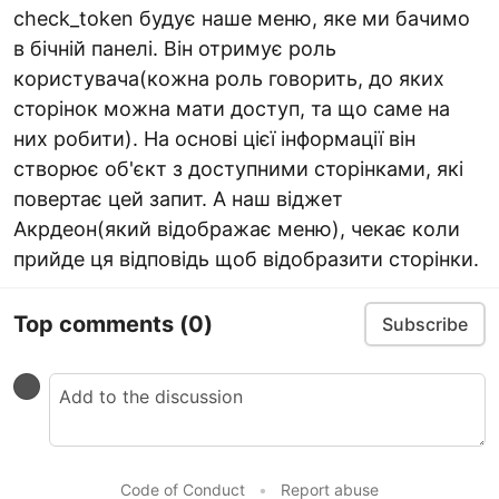
check_token будує наше меню, яке ми бачимо
в бічній панелі. Він отримує роль
користувача(кожна роль говорить, до яких
сторінок можна мати доступ, та що саме на
них робити). На основі цієї інформації він
створює об'єкт з доступними сторінками, які
повертає цей запит. А наш віджет
Акрдеон(який відображає меню), чекає коли
прийде ця відповідь щоб відобразити сторінки.
Top comments
(0)
Subscribe
Code of Conduct
•
Report abuse