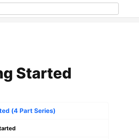
ng Started
ted (4 Part Series)
tarted