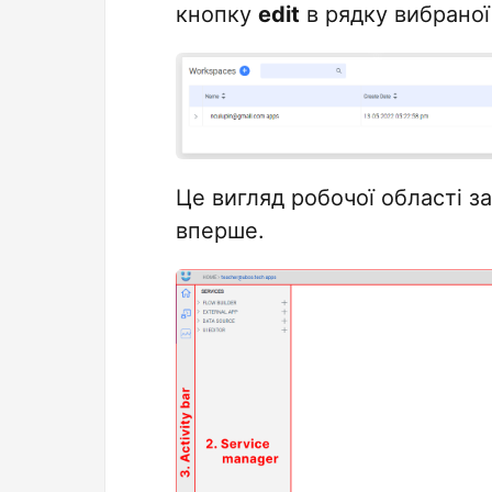
кнопку
edit
в рядку вибраної
Це вигляд робочої області за
вперше.