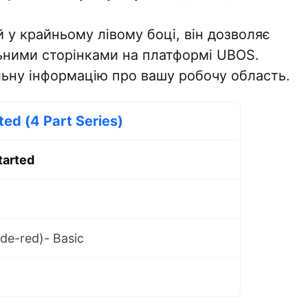
й у крайньому лівому боці, він дозволяє
ьними сторінками на платформі UBOS.
льну інформацію про вашу робочу область.
ted (4 Part Series)
tarted
de-red)- Basic