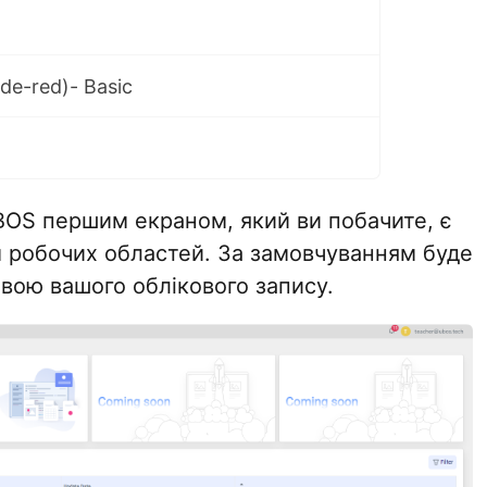
de-red)- Basic
BOS першим екраном, який ви побачите, є
м робочих областей. За замовчуванням буде
звою вашого облікового запису.