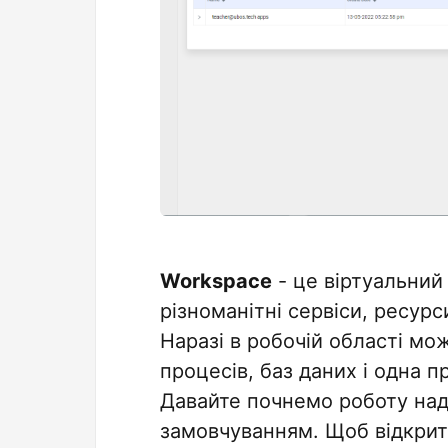
Workspace
- це віртуальний 
різноманітні сервіси, ресур
Наразі в робочій області мо
процесів, баз даних і одна 
Давайте почнемо роботу над
замовчуванням. Щоб відкрит