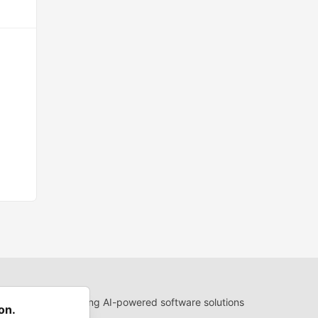
 process of creating AI-powered software solutions
on.