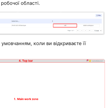
 робочої області.
 умовчанням, коли ви відкриваєте її