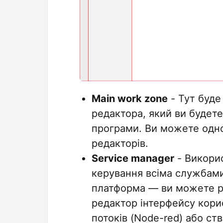
Main work zone
- Тут буде
редактора, який ви будете
програми. Ви можете одно
редакторів.
Service manager
- Викорис
керування всіма службами
платформа — ви можете р
редактор інтерфейсу кори
потоків (Node-red) або ст