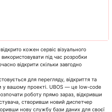
 відкрито кожен сервіс візуального
 використовувати під час розробки
часно відкрити скільки завгодно
товується для перегляду, відкриття та
 у вашому проекті. UBOS — це low-code
озпочати роботу прямо зараз, відкривши
стувача, створивши новий диспетчер
воривши нову службу бази даних для своєї