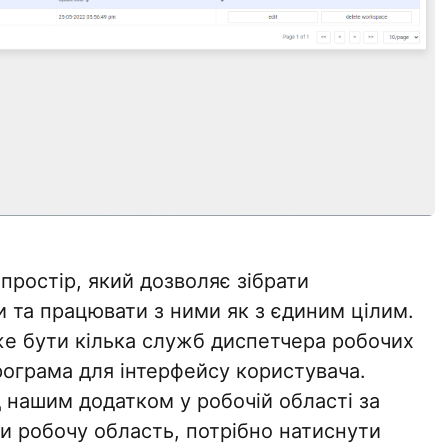
простір, який дозволяє зібрати
си та працювати з ними як з єдиним цілим.
же бути кілька служб диспетчера робочих
програма для інтерфейсу користувача.
 нашим додатком у робочій області за
и робочу область, потрібно натиснути