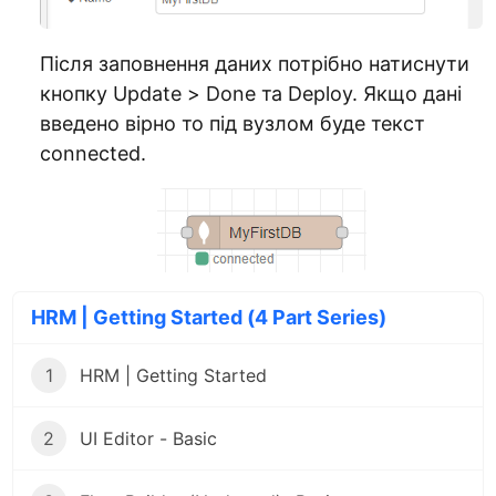
Після заповнення даних потрібно натиснути
кнопку Update > Done та Deploy. Якщо дані
введено вірно то під вузлом буде текст
connected.
HRM | Getting Started (4 Part Series)
1
HRM | Getting Started
2
UI Editor - Basic