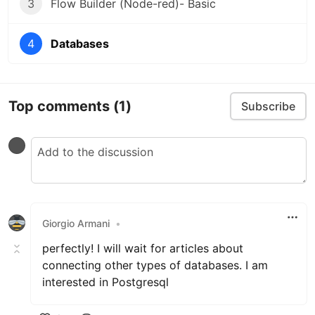
3
Flow Builder (Node-red)- Basic
4
Databases
Top comments
(1)
Subscribe
Giorgio Armani
•
perfectly! I will wait for articles about
connecting other types of databases. I am
interested in Postgresql