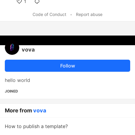
1
Like
Code of Conduct
•
Report abuse
vova
Follow
hello world
JOINED
More from
vova
How to publish a template?