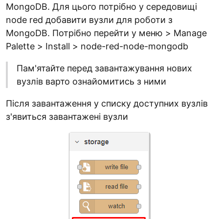
MongoDB. Для цього потрібно у середовищі
node red добавити вузли для роботи з
MongoDB. Потрібно перейти у меню > Manage
Palette > Install > node-red-node-mongodb
Пам'ятайте перед завантажування нових
вузлів варто ознайомитись з ними
Після завантаження у списку доступних вузлів
з'явиться завантажені вузли