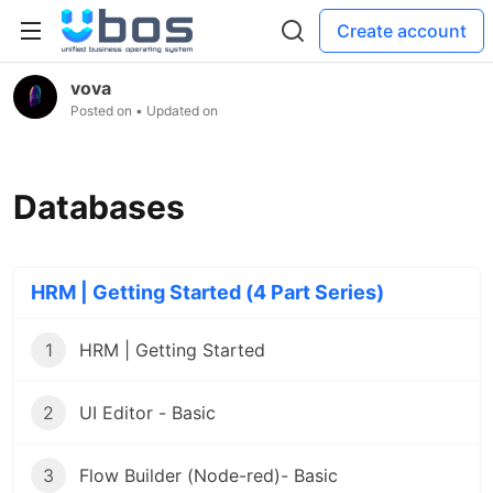
Create account
vova
Posted on
• Updated on
Databases
HRM | Getting Started (4 Part Series)
1
HRM | Getting Started
2
UI Editor - Basic
3
Flow Builder (Node-red)- Basic