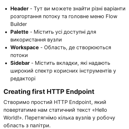
Header
- Тут ви можете знайти різні варіанти
розгортання потоку та головне меню Flow
Builder
Palette
- Містить усі доступні для
використання вузли
Workspace
- Область, де створюються
потоки
Sidebar
- Містить вкладки, які надають
широкий спектр корисних інструментів у
редакторі
Creating first HTTP Endpoint
Cтворимо простий HTTP Endpoint, який
повертатиме нам статичний текст «Hello
World!». Перетягнімо кілька вузлів у робочу
область з палітри.