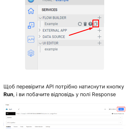
Щоб перевірити API потрібно натиснути кнопку
Run
, і ви побачите відповідь у полі Response