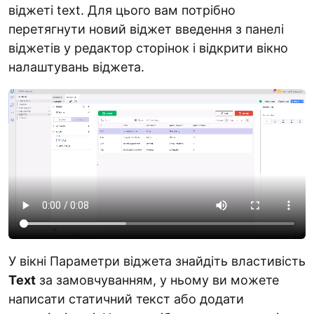
віджеті text. Для цього вам потрібно
перетягнути новий віджет введення з панелі
віджетів у редактор сторінок і відкрити вікно
налаштувань віджета.
У вікні Параметри віджета знайдіть властивість
Text
за замовчуванням, у ньому ви можете
написати статичний текст або додати