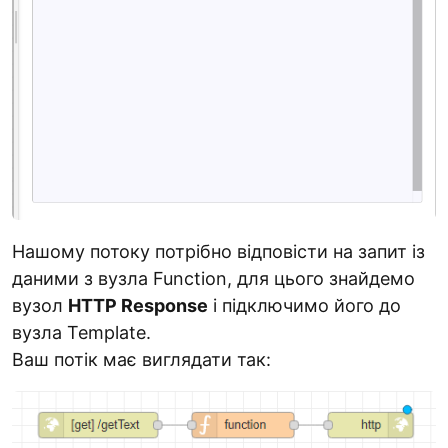
Нашому потоку потрібно відповісти на запит із
даними з вузла Function, для цього знайдемо
вузол
HTTP Response
і підключимо його до
вузла Template.
Ваш потік має виглядати так: