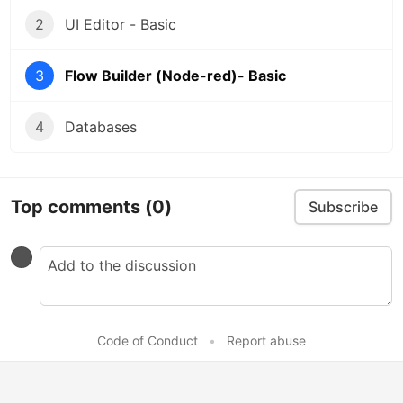
2
UI Editor - Basic
3
Flow Builder (Node-red)- Basic
4
Databases
Top comments
(0)
Subscribe
Code of Conduct
•
Report abuse