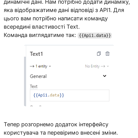
динамічні дані. Нам потрібно додати динаміку,
яка відображатиме дані відповіді з API1. Для
цього вам потрібно написати команду
всередині властивості Text.
Команда виглядатиме так:
{{Api1.data}}
Тепер розгорнемо додаток інтерфейсу
користувача та перевіримо внесені зміни.