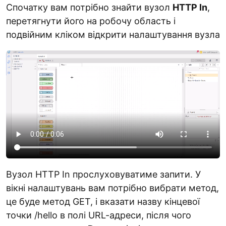
Спочатку вам потрібно знайти вузол
HTTP In
,
перетягнути його на робочу область і
подвійним кліком відкрити налаштування вузла
Вузол HTTP In прослуховуватиме запити. У
вікні налаштувань вам потрібно вибрати метод,
це буде метод GET, і вказати назву кінцевої
точки /hello в полі URL-адреси, після чого