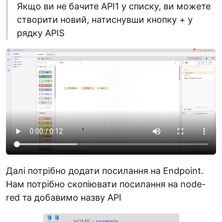
Якщо ви не бачите API1 у списку, ви можете
створити новий, натиснувши кнопку + у
рядку APIS
Далі потрібно додати посилання на Endpoint.
Нам потрібно скопіювати посилання на node-
red та добавимо назву API