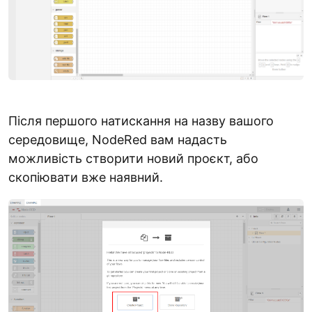
Після першого натискання на назву вашого
середовище, NodeRed вам надасть
можливість створити новий проєкт, або
скопіювати вже наявний.