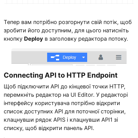
Тепер вам потрібно розгорнути свій потік, щоб
зробити його доступним, для цього натисніть
кнопку
Deploy
в заголовку редактора потоку.
Connecting API to HTTP Endpoint
Щоб підключити API до кінцевої точки HTTP,
перемкніть редактор на UI Editor. У редакторі
інтерфейсу користувача потрібно відкрити
список доступних API для поточної сторінки,
клацнувши рядок APIS і клацнувши API1 зі
списку, щоб відкрити панель API.