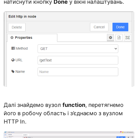
натиснути кнопку
Done
у вікні налаштувань.
Далі знайдемо вузол
function
, перетягнемо
його в робочу область і з’єднаємо з вузлом
HTTP In.