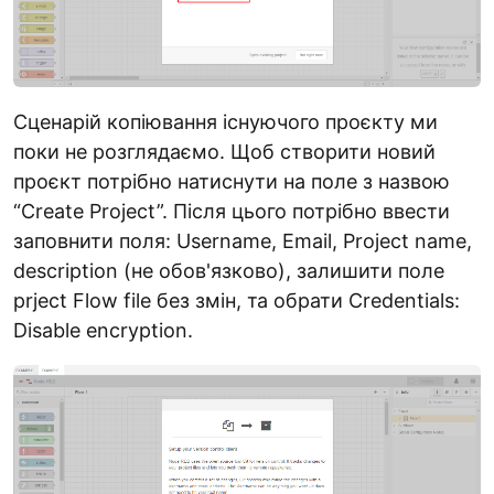
Сценарій копіювання існуючого проєкту ми
поки не розглядаємо. Щоб створити новий
проєкт потрібно натиснути на поле з назвою
“Create Project”. Після цього потрібно ввести
заповнити поля: Username, Email, Project name,
description (не обов'язково), залишити поле
prject Flow file без змін, та обрати Credentials:
Disable encryption.