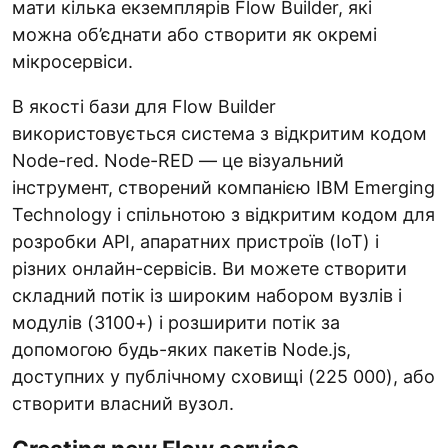
мати кілька екземплярів Flow Builder, які
можна об’єднати або створити як окремі
мікросервіси.
В якості бази для Flow Builder
використовується система з відкритим кодом
Node-red. Node-RED — це візуальний
інструмент, створений компанією IBM Emerging
Technology і спільнотою з відкритим кодом для
розробки API, апаратних пристроїв (IoT) і
різних онлайн-сервісів. Ви можете створити
складний потік із широким набором вузлів і
модулів (3100+) і розширити потік за
допомогою будь-яких пакетів Node.js,
доступних у публічному сховищі (225 000), або
створити власний вузол.