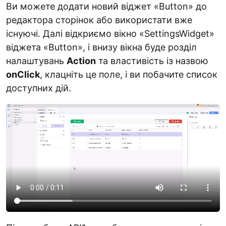
Ви можете додати новий віджет «Button» до
редактора сторінок або використати вже
існуючі. Далі відкриємо вікно «SettingsWidget»
віджета «Button», і внизу вікна буде розділ
налаштувань
Action
та властивість із назвою
onClick
, клацніть це поле, і ви побачите список
доступних дій.