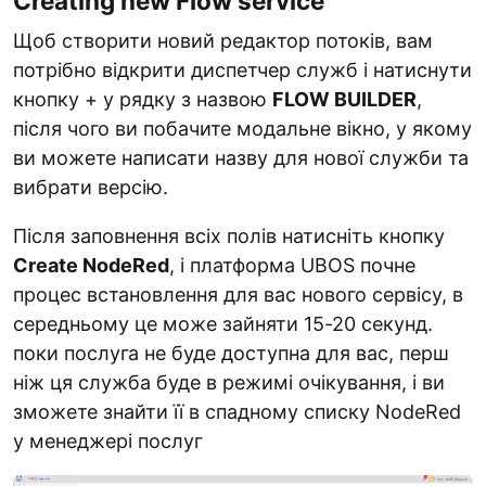
Creating new Flow service
Щоб створити новий редактор потоків, вам
потрібно відкрити диспетчер служб і натиснути
кнопку + у рядку з назвою
FLOW BUILDER
,
після чого ви побачите модальне вікно, у якому
ви можете написати назву для нової служби та
вибрати версію.
Після заповнення всіх полів натисніть кнопку
Create NodeRed
, і платформа UBOS почне
процес встановлення для вас нового сервісу, в
середньому це може зайняти 15-20 секунд.
поки послуга не буде доступна для вас, перш
ніж ця служба буде в режимі очікування, і ви
зможете знайти її в спадному списку NodeRed
у менеджері послуг