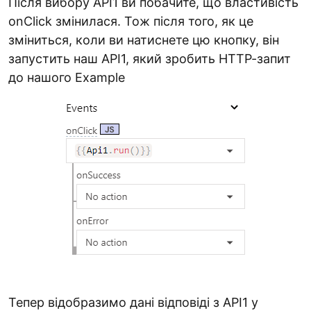
Після вибору API1 ви побачите, що властивість
onClick змінилася. Тож після того, як це
зміниться, коли ви натиснете цю кнопку, він
запустить наш API1, який зробить HTTP-запит
до нашого Example
Тепер відобразимо дані відповіді з API1 у