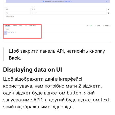
Щоб закрити панель API, натисніть кнопку
Back
.
Displaying data on UI
Щоб відображати дані в інтерфейсі
користувача, нам потрібно мати 2 віджети,
один віджет буде віджетом button, який
запускатиме API1, а другий буде віджетом text,
який відображатиме відповідь.