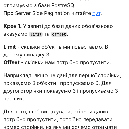
отримуємо з бази PostreSQL.
Про Server Side Pagination читайте
тут
.
Крок 1.
У зaпиті до бази даних обов'язково
вказуємо
та
.
limit
offset
Limit
- скільки об'єктів ми повертаємо. В
даному випадку 3.
Offset
- скільки нам потрібно пропустити.
Наприклад, якщо це дані для першої сторінки,
показуємо 3 об'єкти і пропускаємо 0. Для
другої сторінки показуємо 3 і пропускаємо 3
перших.
Для того, щоб вирахувати, скільки даних
потрібно пропустити, потрібно передавати
номер сторінки, на яку ми хочемо отримати