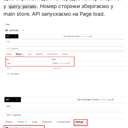
у
. Номер сторінки зберігаємо у
query params
main store. API запускаємо на Page load.