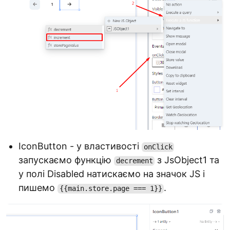
IconButton - у властивості
onClick
запускаємо функцію
з JsObject1 та
decrement
у полі Disabled натискаємо на значок JS і
пишемо
.
{{main.store.page === 1}}