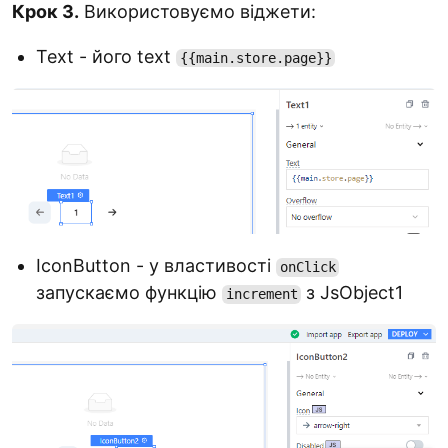
Крок 3.
Використовуємо віджети:
Text - його text
{{main.store.page}}
IconButton - у властивості
onClick
запускаємо функцію
з JsObject1
increment