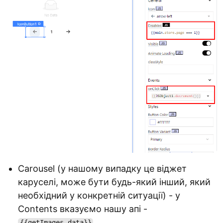
Carousel (у нашому випадку це віджет
каруселі, може бути будь-який інший, який
необхідний у конкретній ситуації) - у
Contents вказуємо нашу апі -
.
{{getImages.data}}