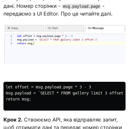
дані. Номер сторінки -
-
msg.payload.page
передаємо з UI Editor. Про це читайте далі.
let offset = msg.payload.page * 3 - 3

msg.payload = `SELECT * FROM gallery limit 3 offset 3`
return msg;

Крок 2.
Ствоюємо API, яка відправляє запит,
щоб отримати дані та передає номер сторінки