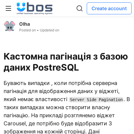
Create account
Olha
Posted on
• Updated on
Кастомна пагінація з базою
даних PostreSQL
Бувають випадки , коли потрібна серверна
пагінація для відображення даних у віджеті,
який немає властивості
. В
Server Side Pagination
таких випадках можна створити власну
пагінацію. На прикладі розглянемо віджет
Carousel, де потрібно буде відобразити 3
зображення на кожній сторінці. Дані