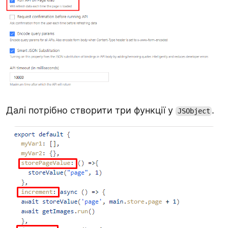
Далі потрібно створити три функції у
.
JSObject