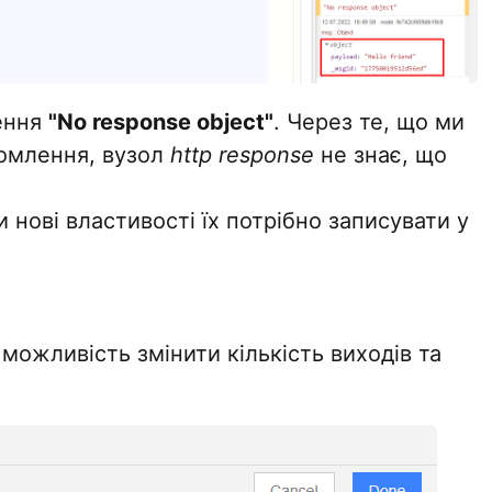
ення
"No response object"
. Через те, що ми
домлення, вузол
http response
не знає, що
 нові властивості їх потрібно записувати у
є можливість змінити кількість виходів та