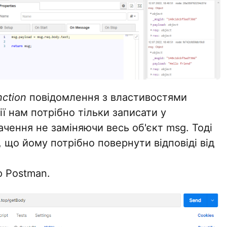
nction
повідомлення з властивостями
кції нам потрібно тільки записати у
ачення не заміняючи весь об'єкт msg. Тоді
 що йому потрібно повернути відповіді від
 Postman.