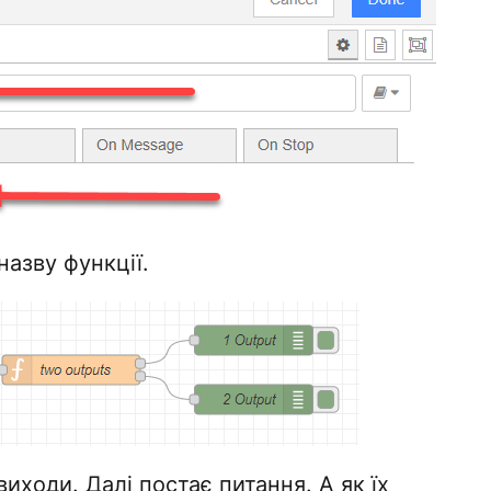
назву функції.
виходи. Далі постає питання. А як їх