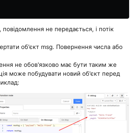
, повідомлення не передається, і потік
ертати об'єкт msg. Повернення числа або
ення не обов'язково має бути таким же
ція може побудувати новий об'єкт перед
риклад: