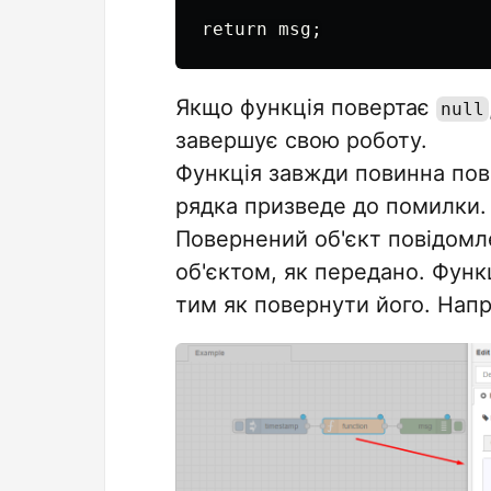
Якщо функція повертає
null
завершує свою роботу.
Функція завжди повинна пов
рядка призведе до помилки.
Повернений об'єкт повідомл
об'єктом, як передано. Функ
тим як повернути його. Нап