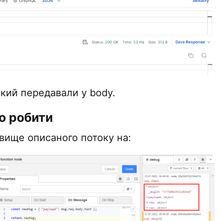
який передавали у body.
о робити
 вище описаного потоку на: