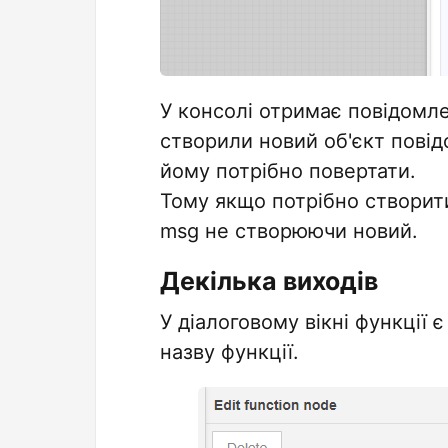
У консолі отримає повідомл
створили новий об'єкт пові
йому потрібно повертати.
Тому якщо потрібно створити
msg не створюючи новий.
Декілька виходів
У діалоговому вікні функції 
назву функції.