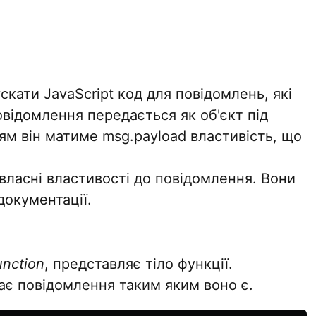
кати JavaScript код для повідомлень, які
відомлення передається як об'єкт під
ям він матиме msg.payload властивість, що
власні властивості до повідомлення. Вони
 документації.
unction
, представляє тіло функції.
ає повідомлення таким яким воно є.